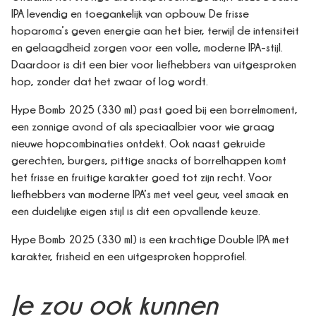
IPA levendig en toegankelijk van opbouw. De frisse
hoparoma’s geven energie aan het bier, terwijl de intensiteit
en gelaagdheid zorgen voor een volle, moderne IPA-stijl.
Daardoor is dit een bier voor liefhebbers van uitgesproken
hop, zonder dat het zwaar of log wordt.
Hype Bomb 2025 (330 ml) past goed bij een borrelmoment,
een zonnige avond of als speciaalbier voor wie graag
nieuwe hopcombinaties ontdekt. Ook naast gekruide
gerechten, burgers, pittige snacks of borrelhappen komt
het frisse en fruitige karakter goed tot zijn recht. Voor
liefhebbers van moderne IPA’s met veel geur, veel smaak en
een duidelijke eigen stijl is dit een opvallende keuze.
Hype Bomb 2025 (330 ml) is een krachtige Double IPA met
karakter, frisheid en een uitgesproken hopprofiel.
Je zou ook kunnen