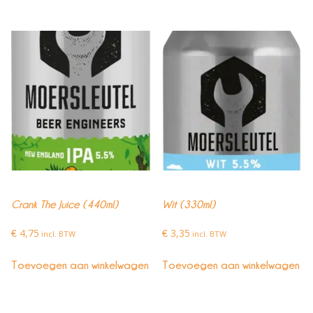
Crank The Juice (440ml)
Wit (330ml)
4,75
3,35
€
incl. BTW
€
incl. BTW
Toevoegen aan winkelwagen
Toevoegen aan winkelwagen