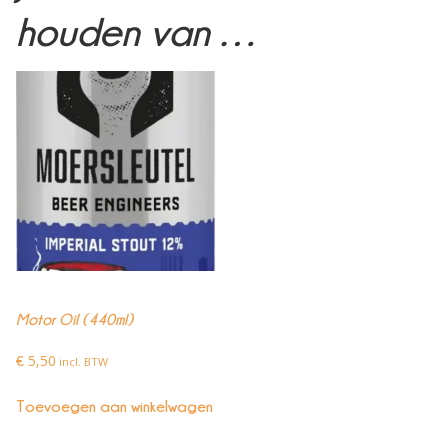
houden van …
Motor Oil (440ml)
5,50
€
incl. BTW
Toevoegen aan winkelwagen