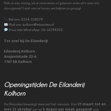
Heb je een vraag, wil je reserveren of gewoon even iets aan ons
doorgeven? Laat van je horen, we helpen je graag!
Bel ons: 0224-228079
Mail ons: kolhorn@eilanderij.nl
Stuur een WhatsApp: 06-16594302
Tot snel bij De Eilanderij!
Eilanderij Kolhorn
Ansjoviskade 22-A
1767 EB Kolhorn
Openingstijden De Eilanderij
Kolhorn
21 maart tot en
De Eilanderij beweegt mee met het seizoen. Van
met 21 oktober
5 dagen per week geopend
zijn we
: van