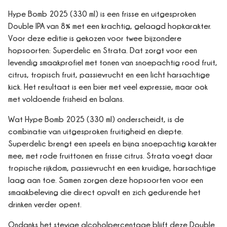
Hype Bomb 2025 (330 ml) is een frisse en uitgesproken
Double IPA van 8% met een krachtig, gelaagd hopkarakter.
Voor deze editie is gekozen voor twee bijzondere
hopsoorten: Superdelic en Strata. Dat zorgt voor een
levendig smaakprofiel met tonen van snoepachtig rood fruit,
citrus, tropisch fruit, passievrucht en een licht harsachtige
kick. Het resultaat is een bier met veel expressie, maar ook
met voldoende frisheid en balans.
Wat Hype Bomb 2025 (330 ml) onderscheidt, is de
combinatie van uitgesproken fruitigheid en diepte.
Superdelic brengt een speels en bijna snoepachtig karakter
mee, met rode fruittonen en frisse citrus. Strata voegt daar
tropische rijkdom, passievrucht en een kruidige, harsachtige
laag aan toe. Samen zorgen deze hopsoorten voor een
smaakbeleving die direct opvalt en zich gedurende het
drinken verder opent.
Ondanks het stevige alcoholpercentage blijft deze Double