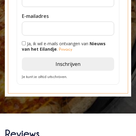
E-mailadres
Ja, ik wil e-mails ontvangen van
Nieuws
van het Eilandje
.
Privacy
Inschrijven
Je kunt je altijd uitschrijven.
Reviews