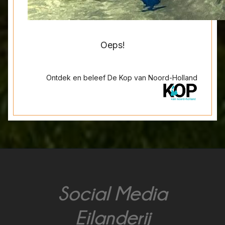
Social Media
Eilanderij