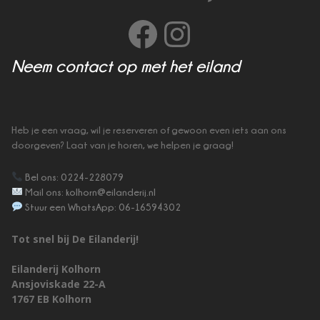
Facebook
Instagram
Neem contact op met het eiland
Heb je een vraag, wil je reserveren of gewoon even iets aan ons
doorgeven? Laat van je horen, we helpen je graag!
Bel ons: 0224-228079
Mail ons: kolhorn@eilanderij.nl
Stuur een WhatsApp: 06-16594302
Tot snel bij De Eilanderij!
Eilanderij Kolhorn
Ansjoviskade 22-A
1767 EB Kolhorn