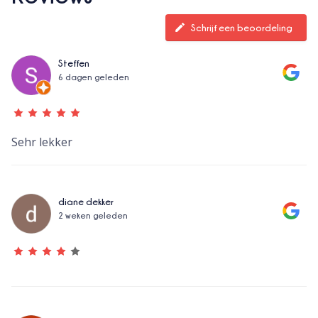
Schrijf een beoordeling
Steffen
6 dagen geleden
Sehr lekker
diane dekker
2 weken geleden