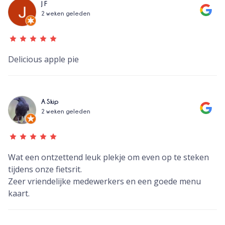
J F
2 weken geleden
Delicious apple pie
A Skip
2 weken geleden
Wat een ontzettend leuk plekje om even op te steken
tijdens onze fietsrit.
Zeer vriendelijke medewerkers en een goede menu
kaart.